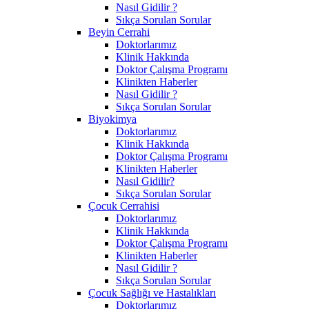
Nasıl Gidilir ?
Sıkça Sorulan Sorular
Beyin Cerrahi
Doktorlarımız
Klinik Hakkında
Doktor Çalışma Programı
Klinikten Haberler
Nasıl Gidilir ?
Sıkça Sorulan Sorular
Biyokimya
Doktorlarımız
Klinik Hakkında
Doktor Çalışma Programı
Klinikten Haberler
Nasıl Gidilir?
Sıkça Sorulan Sorular
Çocuk Cerrahisi
Doktorlarımız
Klinik Hakkında
Doktor Çalışma Programı
Klinikten Haberler
Nasıl Gidilir ?
Sıkça Sorulan Sorular
Çocuk Sağlığı ve Hastalıkları
Doktorlarımız