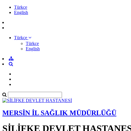
Türkçe
English
Türkçe
Türkçe
English
MERSİN İL SAĞLIK MÜDÜRLÜĞÜ
SİLİFKE DEVLET HASTANES