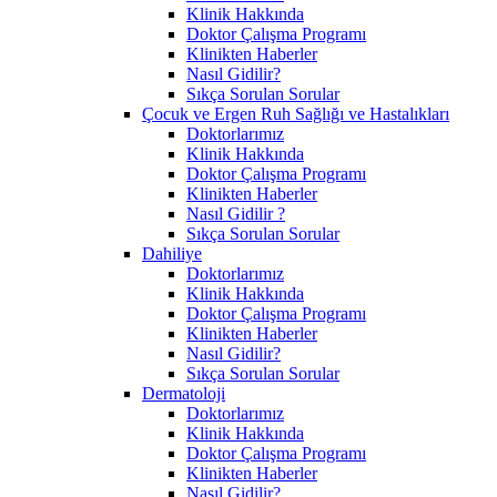
Klinik Hakkında
Doktor Çalışma Programı
Klinikten Haberler
Nasıl Gidilir?
Sıkça Sorulan Sorular
Çocuk ve Ergen Ruh Sağlığı ve Hastalıkları
Doktorlarımız
Klinik Hakkında
Doktor Çalışma Programı
Klinikten Haberler
Nasıl Gidilir ?
Sıkça Sorulan Sorular
Dahiliye
Doktorlarımız
Klinik Hakkında
Doktor Çalışma Programı
Klinikten Haberler
Nasıl Gidilir?
Sıkça Sorulan Sorular
Dermatoloji
Doktorlarımız
Klinik Hakkında
Doktor Çalışma Programı
Klinikten Haberler
Nasıl Gidilir?