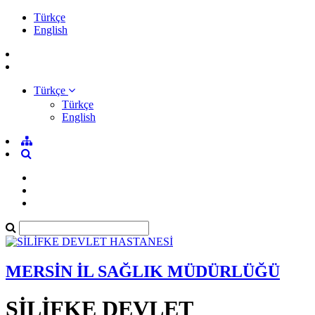
Türkçe
English
Türkçe
Türkçe
English
MERSİN İL SAĞLIK MÜDÜRLÜĞÜ
SİLİFKE DEVLET