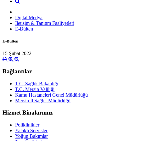
Dijital Medya
İletişim & Tanıtım Faaliyetleri
E-Bülten
E-Bülten
15 Şubat 2022
Bağlantılar
T.C. Sağlık Bakanlığı
T.C. Mersin Valiliği
Kamu Hastaneleri Genel Müdürlüğü
Mersin İl Sağlık Müdürlüğü
Hizmet Binalarımız
Poliklinikler
Yataklı Servisler
Yoğun Bakımlar