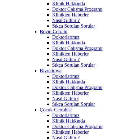
Klinik Hakkında
Doktor Çalışma Programı
Klinikten Haberler
Nasıl Gidilir ?
Sıkça Sorulan Sorular
Beyin Cerrahi
Doktorlarımız
Klinik Hakkında
Doktor Çalışma Programı
Klinikten Haberler
Nasıl Gidilir ?
Sıkça Sorulan Sorular
Biyokimya
Doktorlarımız
Klinik Hakkında
Doktor Çalışma Programı
Klinikten Haberler
Nasıl Gidilir?
Sıkça Sorulan Sorular
Çocuk Cerrahisi
Doktorlarımız
Klinik Hakkında
Doktor Çalışma Programı
Klinikten Haberler
Nasıl Gidilir ?