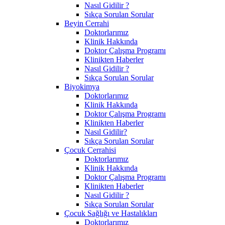
Nasıl Gidilir ?
Sıkça Sorulan Sorular
Beyin Cerrahi
Doktorlarımız
Klinik Hakkında
Doktor Çalışma Programı
Klinikten Haberler
Nasıl Gidilir ?
Sıkça Sorulan Sorular
Biyokimya
Doktorlarımız
Klinik Hakkında
Doktor Çalışma Programı
Klinikten Haberler
Nasıl Gidilir?
Sıkça Sorulan Sorular
Çocuk Cerrahisi
Doktorlarımız
Klinik Hakkında
Doktor Çalışma Programı
Klinikten Haberler
Nasıl Gidilir ?
Sıkça Sorulan Sorular
Çocuk Sağlığı ve Hastalıkları
Doktorlarımız