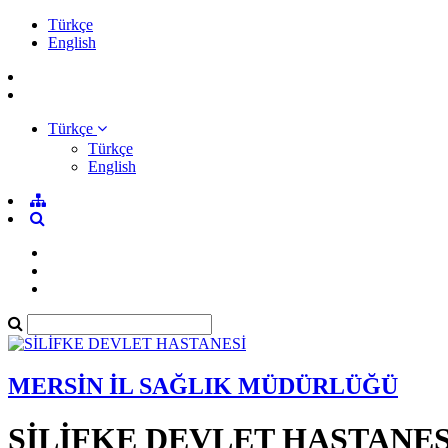
Türkçe
English
Türkçe
Türkçe
English
MERSİN İL SAĞLIK MÜDÜRLÜĞÜ
SİLİFKE DEVLET HASTANES