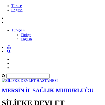
Türkçe
English
Türkçe
Türkçe
English
MERSİN İL SAĞLIK MÜDÜRLÜĞÜ
SİLİFKE DEVLET