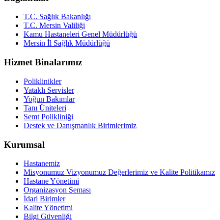
T.C. Sağlık Bakanlığı
T.C. Mersin Valiliği
Kamu Hastaneleri Genel Müdürlüğü
Mersin İl Sağlık Müdürlüğü
Hizmet Binalarımız
Poliklinikler
Yataklı Servisler
Yoğun Bakımlar
Tanı Üniteleri
Semt Polikliniği
Destek ve Danışmanlık Birimlerimiz
Kurumsal
Hastanemiz
Misyonumuz Vizyonumuz Değerlerimiz ve Kalite Politikamız
Hastane Yönetimi
Organizasyon Şeması
İdari Birimler
Kalite Yönetimi
Bilgi Güvenliği