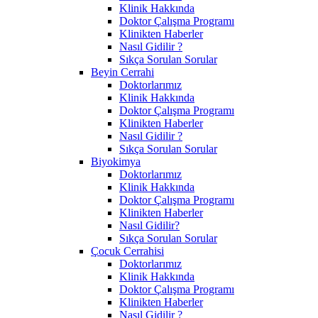
Klinik Hakkında
Doktor Çalışma Programı
Klinikten Haberler
Nasıl Gidilir ?
Sıkça Sorulan Sorular
Beyin Cerrahi
Doktorlarımız
Klinik Hakkında
Doktor Çalışma Programı
Klinikten Haberler
Nasıl Gidilir ?
Sıkça Sorulan Sorular
Biyokimya
Doktorlarımız
Klinik Hakkında
Doktor Çalışma Programı
Klinikten Haberler
Nasıl Gidilir?
Sıkça Sorulan Sorular
Çocuk Cerrahisi
Doktorlarımız
Klinik Hakkında
Doktor Çalışma Programı
Klinikten Haberler
Nasıl Gidilir ?