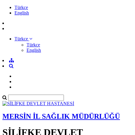
Türkçe
English
Türkçe
Türkçe
English
MERSİN İL SAĞLIK MÜDÜRLÜĞÜ
SİLİFKE DEVLET