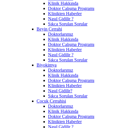
Klinik Hakkında
Doktor Çalışma Programı
Klinikten Haberler
Nasıl Gidilir ?
Sıkça Sorulan Sorular
Beyin Cerrahi
Doktorlarımız
Klinik Hakkında
Doktor Çalışma Programı
Klinikten Haberler
Nasıl Gidilir ?
Sıkça Sorulan Sorular
Biyokimya
Doktorlarımız
Klinik Hakkında
Doktor Çalışma Programı
Klinikten Haberler
Nasıl Gidilir?
Sıkça Sorulan Sorular
Çocuk Cerrahisi
Doktorlarımız
Klinik Hakkında
Doktor Çalışma Programı
Klinikten Haberler
Nasıl Gidilir ?