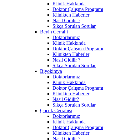
Klinik Hakkında
Doktor Çalışma Programı
Klinikten Haberler
Nasıl Gidilir ?
Sıkça Sorulan Sorular
Beyin Cerrahi
Doktorlarımız
Klinik Hakkında
Doktor Çalışma Programı
Klinikten Haberler
Nasıl Gidilir ?
Sıkça Sorulan Sorular
Biyokimya
Doktorlarımız
Klinik Hakkında
Doktor Çalışma Programı
Klinikten Haberler
Nasıl Gidilir?
Sıkça Sorulan Sorular
Çocuk Cerrahisi
Doktorlarımız
Klinik Hakkında
Doktor Çalışma Programı
Klinikten Haberler
Nasıl Gidilir ?