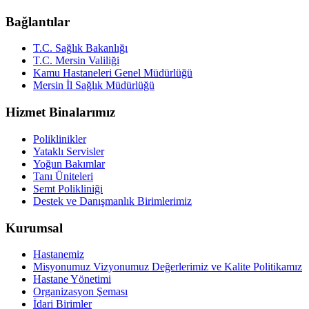
Bağlantılar
T.C. Sağlık Bakanlığı
T.C. Mersin Valiliği
Kamu Hastaneleri Genel Müdürlüğü
Mersin İl Sağlık Müdürlüğü
Hizmet Binalarımız
Poliklinikler
Yataklı Servisler
Yoğun Bakımlar
Tanı Üniteleri
Semt Polikliniği
Destek ve Danışmanlık Birimlerimiz
Kurumsal
Hastanemiz
Misyonumuz Vizyonumuz Değerlerimiz ve Kalite Politikamız
Hastane Yönetimi
Organizasyon Şeması
İdari Birimler