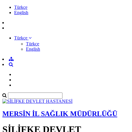
Türkçe
English
Türkçe
Türkçe
English
MERSİN İL SAĞLIK MÜDÜRLÜĞÜ
SİLİFKE DEVLET