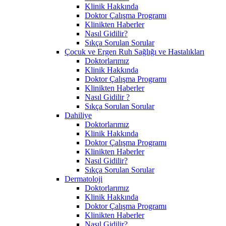
Klinik Hakkında
Doktor Çalışma Programı
Klinikten Haberler
Nasıl Gidilir?
Sıkça Sorulan Sorular
Çocuk ve Ergen Ruh Sağlığı ve Hastalıkları
Doktorlarımız
Klinik Hakkında
Doktor Çalışma Programı
Klinikten Haberler
Nasıl Gidilir ?
Sıkça Sorulan Sorular
Dahiliye
Doktorlarımız
Klinik Hakkında
Doktor Çalışma Programı
Klinikten Haberler
Nasıl Gidilir?
Sıkça Sorulan Sorular
Dermatoloji
Doktorlarımız
Klinik Hakkında
Doktor Çalışma Programı
Klinikten Haberler
Nasıl Gidilir?