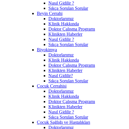
Nasıl Gidilir ?
Sıkça Sorulan Sorular
Beyin Cerrahi
Doktorlarımız
Klinik Hakkında
Doktor Çalışma Programı
Klinikten Haberler
Nasıl Gidilir ?
Sıkça Sorulan Sorular
Biyokimya
Doktorlarımız
Klinik Hakkında
Doktor Çalışma Programı
Klinikten Haberler
Nasıl Gidilir?
Sıkça Sorulan Sorular
Çocuk Cerrahisi
Doktorlarımız
Klinik Hakkında
Doktor Çalışma Programı
Klinikten Haberler
Nasıl Gidilir ?
Sıkça Sorulan Sorular
Çocuk Sağlığı ve Hastalıkları
Doktorlarımız