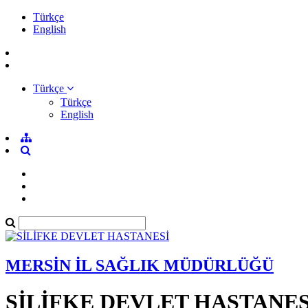
Türkçe
English
Türkçe
Türkçe
English
MERSİN İL SAĞLIK MÜDÜRLÜĞÜ
SİLİFKE DEVLET HASTANES